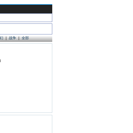
幻
|
战争
|
全部
珀