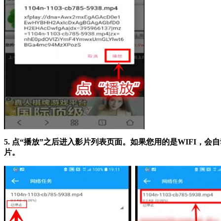
5. 点“播放”之后进入影片列表页面。如果您用的是WIFI
片。