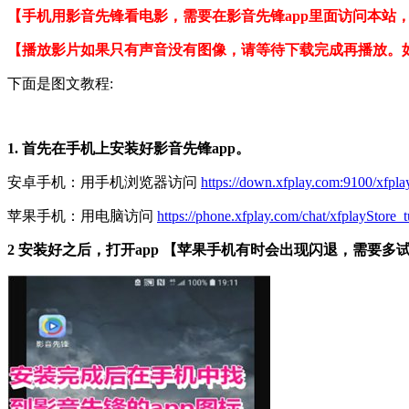
【手机用影音先锋看电影，需要在影音先锋app里面访问本站
【播放影片如果只有声音没有图像，请等待下载完成再播放。
下面是图文教程:
1. 首先在手机上安装好影音先锋app。
安卓手机：用手机浏览器访问
https://down.xfplay.com:9100/xfpla
苹果手机：用电脑访问
https://phone.xfplay.com/chat/xfplayStore_t
2 安装好之后，打开app 【苹果手机有时会出现闪退，需要多